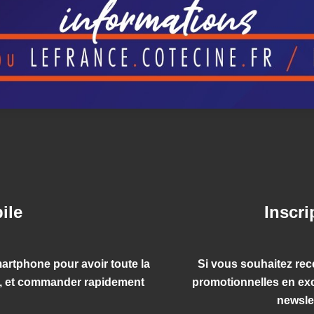
ile
Inscri
artphone pour avoir toute la
Si vous souhaitez rec
n, et commander rapidement
promotionnelles en exc
newsle