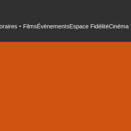
oraires
Films
Évènements
Espace Fidélité
Cinéma 