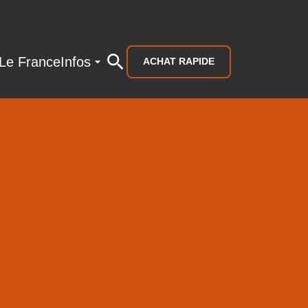
Le France
Infos
ACHAT RAPIDE