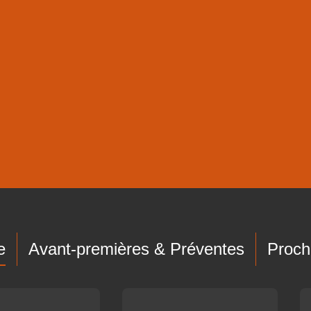
e
Avant-premières & Préventes
Proch