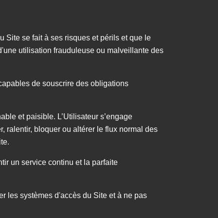
 Site se fait à ses risques et périls et que le
le d'une utilisation frauduleuse ou malveillante des
s capables de souscrire des obligations
able et paisible. L’Utilisateur s’engage
 ralentir, bloquer ou altérer le flux normal des
ite.
tir un service continu et la parfaite
r les systèmes d'accès du Site et à ne pas