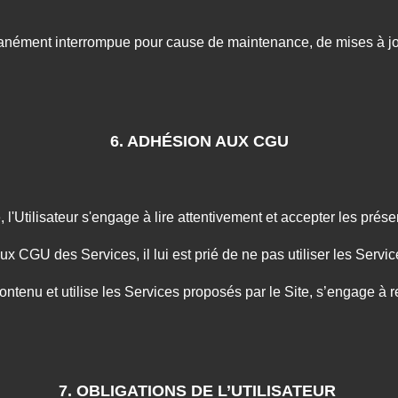
anément interrompue pour cause de maintenance, de mises à jo
6. ADHÉSION AUX CGU
 l'Utilisateur s'engage à lire attentivement et accepter les pre
aux CGU des Services, il lui est prié de ne pas utiliser les Servi
n contenu et utilise les Services proposés par le Site, s’engage a
7. OBLIGATIONS DE L’UTILISATEUR