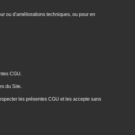
ur ou d'améliorations techniques, ou pour en
́sentes CGU.
ces du Site.
̀ respecter les présentes CGU et les accepte sans