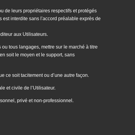
u de leurs propriétaires respectifs et protégés
ts est interdite sans l'accord préalable exprès de
́diteur aux Utilisateurs.
 ou tous langages, mettre sur le marché à titre
’en soit le moyen et le support, sans
ue ce soit tacitement ou d’une autre façon.
e et civile de l’Utilisateur.
rsonnel, privé et non-professionnel.