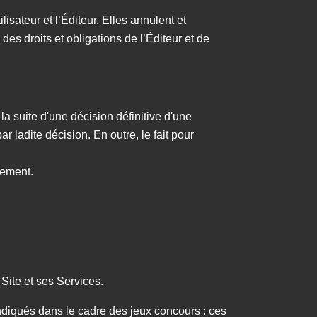
isateur et l’Éditeur. Elles annulent et
des droits et obligations de l’Éditeur et de
a suite d'une décision définitive d'une
r ladite décision. En outre, le fait pour
quement.
 Site et ses Services.
ndiqués dans le cadre des jeux concours : ces