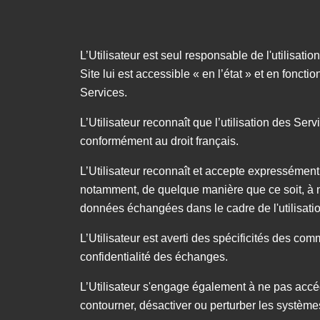
L’Utilisateur est seul responsable de l'utilisation 
Site lui est accessible « en l’état » et en foncti
Services.
L’Utilisateur reconnaît que l’utilisation des Se
conformément au droit français.
L’Utilisateur reconnaît et accepte expressémen
notamment, de quelque manière que ce soit, à ne 
données échangées dans le cadre de l'utilisati
L’Utilisateur est averti des spécificités des co
confidentialité des échanges.
L’Utilisateur s'engage également à ne pas accé
contourner, désactiver ou perturber les systèmes