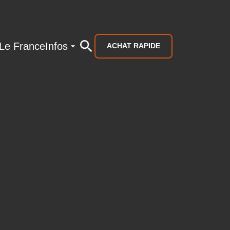
Le France
Infos
ACHAT RAPIDE