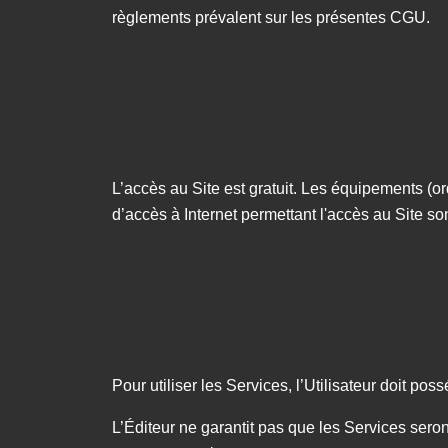
règlements prévalent sur les présentes CGU.
L’accès au Site est gratuit. Les équipements (or
d’accès à Internet permettant l'accès au Site s
Pour utiliser les Services, l’Utilisateur doit pos
L’Éditeur ne garantit pas que les Services seront