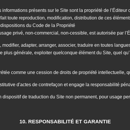
formations présents sur le Site sont la propriété de l’Éditeur o
 fait toute reproduction, modification, distribution de ces élémen
x dispositions du Code de la Propriété
n usage privé, non-commercial, non-cessible, est autorisée par l’E
, modifier, adapter, arranger, associer, traduire en toutes langues
e plus générale, exploiter quelconque élément du Site, quel qu
.
́tée comme une cession de droits de propriété intellectuelle, q
titutive d'actes de contrefaçon et engage la responsabilité pénal
 un dispositif de traduction du Site non permanent, pour usage pe
10. RESPONSABILITÉ ET GARANTIE