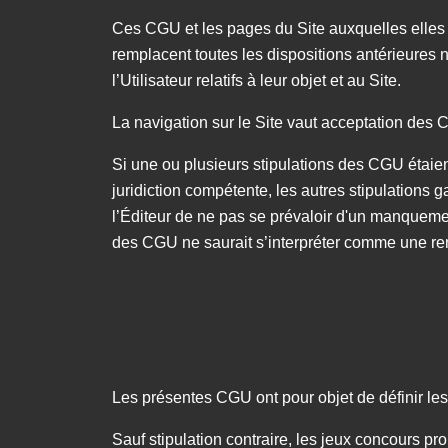
Ces CGU et les pages du Site auxquelles elles renv
remplacent toutes les dispositions antérieures no
l’Utilisateur relatifs à leur objet et au Site.
La navigation sur le Site vaut acceptation des
Si une ou plusieurs stipulations des CGU étaient 
juridiction compétente, les autres stipulations g
l’Éditeur de ne pas se prévaloir d'un manqueme
des CGU ne saurait s’interpréter comme une ren
Les présentes CGU ont pour objet de définir le
Sauf stipulation contraire, les jeux concours pr