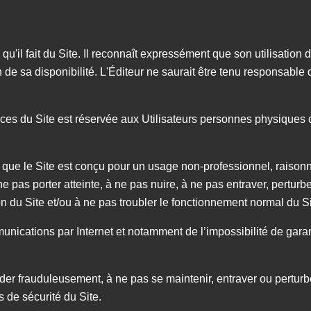
qu'il fait du Site. Il reconnaît expressément que son utilisation du
on de sa disponibilité. L'Éditeur ne saurait être tenu responsab
rvices du Site est réservée aux Utilisateurs personnes physique
t que le Site est conçu pour un usage non-professionnel, raisonn
pas porter atteinte, à ne pas nuire, à ne pas entraver, perturber,
on du Site et/ou à ne pas troubler le fonctionnement normal du S
mmunications par Internet et notamment de l’impossibilité de garan
der frauduleusement, à ne pas se maintenir, entraver ou perturbe
 de sécurité du Site.