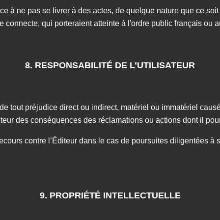
e à ne pas se livrer à des actes, de quelque nature que ce soit qu
se connecte, qui porteraient atteinte à l'ordre public français ou a
8. RESPONSABILITÉ DE L’UTILISATEUR
tout préjudice direct ou indirect, matériel ou immatériel causé a
iteur des conséquences des réclamations ou actions dont il pourrai
ecours contre l’Éditeur dans le cas de poursuites diligentées à s
9. PROPRIÉTÉ INTELLECTUELLE