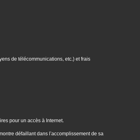
yens de télécommunications, etc.) et frais
ires pour un accès à Internet.
se montre défaillant dans l'accomplissement de sa