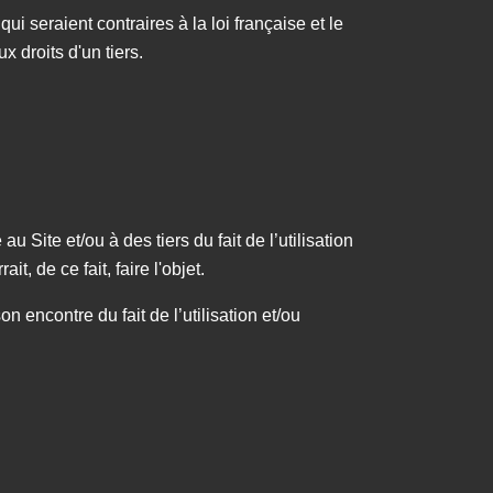
i seraient contraires à la loi française et le
ux droits d'un tiers.
u Site et/ou à des tiers du fait de l’utilisation
t, de ce fait, faire l'objet.
on encontre du fait de l’utilisation et/ou