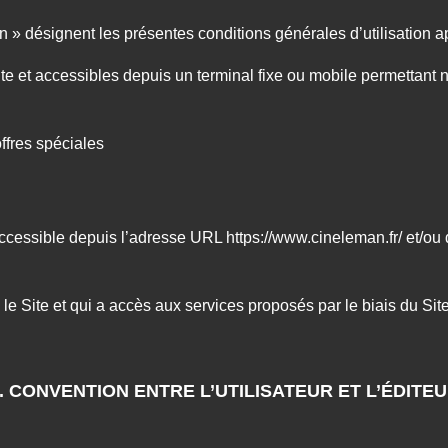
 » désignent les présentes conditions générales d’utilisation 
Site et accessibles depuis un terminal fixe ou mobile permettant
ffres spéciales
ccessible depuis l’adresse URL https://www.cineleman.fr/ et/ou 
 le Site et qui a accès aux services proposés par le biais du Sit
. CONVENTION ENTRE L’UTILISATEUR ET L’ÉDITE