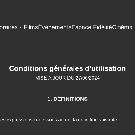
oraires
Films
Évènements
Espace Fidélité
Cinéma 
Conditions générales d'utilisation
MISE À JOUR DU 27/06/2024
1. DÉFINITIONS
les expressions ci-dessous auront la définition suivante :