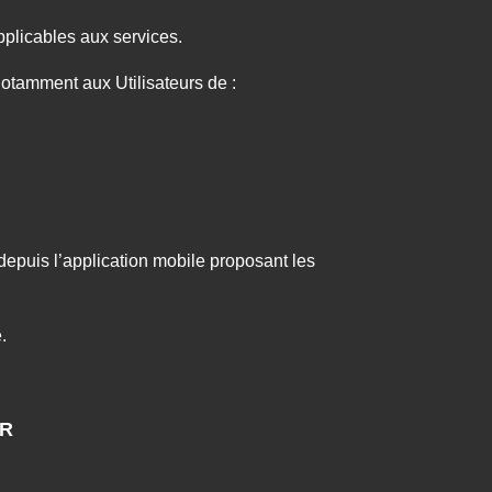
applicables aux services.
 notamment aux Utilisateurs de :
depuis l’application mobile proposant les
e.
UR